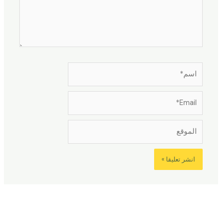
اسم*
Email*
الموقع