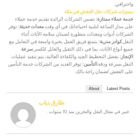
واحترافي.
مميزات شركات نقل العفش في مكة
خدمة عملاء ممتازة:
تضمن الشركات الرائدة تقديم خدمة عملاء
على مدار الساعة لتلبية احتياجاتك في أي وقت.
معدات حديثة:
توفر
الشركات أدوات ومعدات متطورة لضمان سلامة الأثاث أثناء
النقل.
كوادر مدربة:
يتمتع فريق العمل بخبرة واسعة في التعامل مع
جميع أنواع الأثاث، بما في ذلك الثقيل والقابل للكسر.
سرعة
الإنجاز:
بفضل التخطيط الجيد والكفاءة العالية، يتم تنفيذ عمليات
النقل بسرعة ودقة.
التأمين:
توفر العديد من الشركات خدمة التأمين
على العفش لضمان راحة بالك
About
Latest Posts
طارق دياب
خبير في مجال النقل والتخزين منذ 10 سنوات .