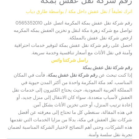
رقم شركة نقل عفش بمكة
اترك تعليقاً
/
نقل عفش داخل مكة
/ بواسطة
طارق دياب
رقم شركة نقل عفش بمكة المكرمة اتصل على 0565352010
تواصل مع شركه زهرة مكة لنقل و تخزين العفش بمكه المكرمه
ارخص شركة نقل عفش بالمملكة.
احصل على رقم شركة نقل عفش بمكة لتوفير خدمات احترافية
وآمنة في نقل الأثاث مع أسعار تنافسية وخدمة سريعة.
راسل شركتنا واتس
رقم شركة نقل عفش بمكة
إذا كنت تبحث عن
رقم شركة نقل عفش بمكة
، فأنت في المكان
المناسب. تُعد مكة المكرمة واحدة من أكثر المدن حيوية في
المملكة العربية السعودية، حيث يحتاج الكثيرون إلى خدمات نقل
العفش لأسباب متعددة، سواء كان الانتقال إلى منزل جديد، أو
إعادة ترتيب المنزل، أو حتى تخزين الأثاث بشكل آمن.
في هذه المقالة، سنغطي كل ما تحتاج إلى معرفته عن أفضل
شركات نقل العفش في مكة، بدءًا من مزايا الخدمات التي تقدمها
هذه الشركات، وحتى أهم النصائح لاختيار الشركة المناسبة لضمان
تجربة نقل سلسة وآمنة.