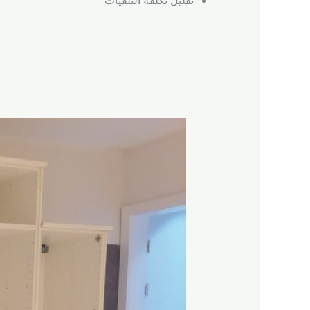
تقليل تكلفة التلفيات
شركة
نقل
عفش
قريبة
بمكة
المكرمة