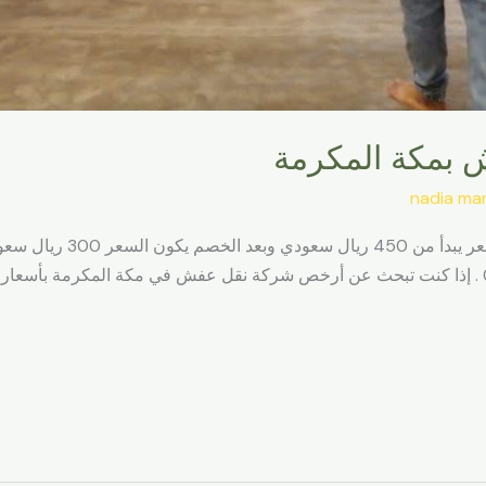
بمكة المكرمة
nadia ma
أرخص شركة نقل عفش بمكة المكر
الفرسان المتحدة على رقم 0565352010 . إذا كنت تبحث عن أرخص شركة نقل عفش في مكة الم