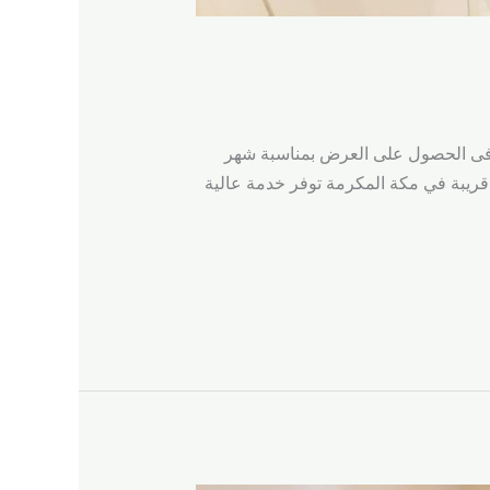
رمة من أفضل شركات نقل الأثاث فى مكة المكرمة بخصم يصل 40% لا تتردد فى الحصول على العرض بمناسبة شهر
ة نقل عفش قريبة في مكة المكرمة توفر خدمة عالية