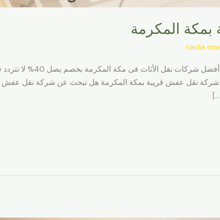
بمكة المكرمة
nadia ma
شركة نقل عفش قريبة بمكة المك
مضان الكريم اتصل على 0565352010. شركة نقل عفش قريبة بمكة المكرمة هل تبحث عن شرك
…]