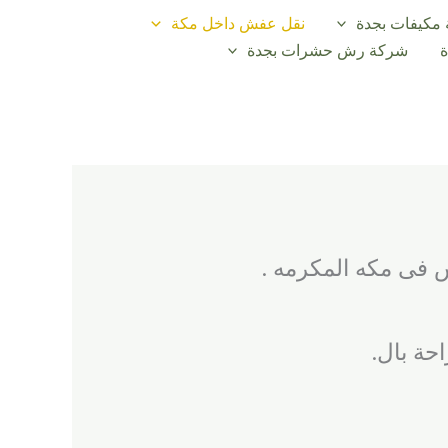
 مكيفات بجدة
نقل عفش داخل مكة
شركة رش حشرات بجدة
 فى مكه المكرمه .
حة بال.