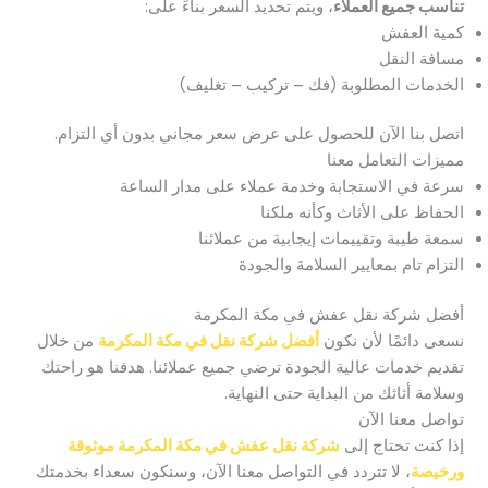
تناسب جميع العملاء
، ويتم تحديد السعر بناءً على:
كمية العفش
مسافة النقل
الخدمات المطلوبة (فك – تركيب – تغليف)
اتصل بنا الآن للحصول على عرض سعر مجاني بدون أي التزام.
مميزات التعامل معنا
سرعة في الاستجابة وخدمة عملاء على مدار الساعة
الحفاظ على الأثاث وكأنه ملكنا
سمعة طيبة وتقييمات إيجابية من عملائنا
التزام تام بمعايير السلامة والجودة
أفضل شركة نقل عفش في مكة المكرمة
نسعى دائمًا لأن نكون
أفضل شركة نقل في مكة المكرمة
من خلال
تقديم خدمات عالية الجودة ترضي جميع عملائنا. هدفنا هو راحتك
وسلامة أثاثك من البداية حتى النهاية.
تواصل معنا الآن
إذا كنت تحتاج إلى
شركة نقل عفش في مكة المكرمة موثوقة
ورخيصة
، لا تتردد في التواصل معنا الآن، وسنكون سعداء بخدمتك