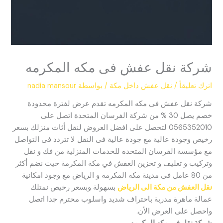
شركة نقل عفش فى مكه المكرمه
اترك تعليقاً
/
نقل عفش داخل مكة
/ بواسطة
nadia mansour
شركة نقل عفش فى مكه المكرمه تقدم عرض لفترة محدودة
خصم يصل 30 % من شركة الفرسان المتحدة اتصل على
0565352010 لتحصل على افضل العروض لنقل أثاث منزلك بسعر
رخيص وجودة عالية مع جودة عالية فى النقل لا تتردد فى التواصل
مع مؤسسة الفرسان المتحده للخدمات المنزلية من فك و نقل
وتركيب و تغليف و تخزين العفش في مكة المكرمة حيث نضم أكثر
من 80 عامل فى مدينة مكه المكرمه و الرياض مع وجود امكانية
نقل العفش من مكة الى الرياض
بسهولة وبسعر رخيص نمتلك
عمالة ماهرة مدربة باحتراف شديد واسلوب محترم جدا اتصل
واحصل على العرض الأن.