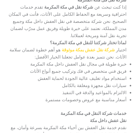
شركة نقل فى مكه المكرمه
إذا كنت تبحث عن
شركة نقل في مكة المكرمة
تقدم خدمات
احترافية وسريعة مع الحفاظ الكامل على الأثاث، فأنت في المكان
الصحيح. نحن شركة متخصصة في نقل العفش داخل مكة وجميع
مدن المملكة، نعتمد على خبرة طويلة وفريق عمل مدرّب لضمان
تجربة نقل آمنة ومريحة لعملائنا.
لماذا تختار شركتنا للنقل في مكة المكرمة؟
اختيار
شركة نقل عفش بمكة موثوقة
هو أهم خطوة لضمان سلامة
الأثاث. نحن نتميز بعدة عوامل تجعلنا الخيار الأفضل:
خبرة طويلة في مجال نقل العفش داخل مكة المكرمة
فريق فني متخصص في فك وتركيب جميع أنواع الأثاث
استخدام مواد تغليف عالية الجودة لحماية العفش
سيارات نقل مجهزة ومغلقة بالكامل
الالتزام بالمواعيد والدقة في التنفيذ
أسعار مناسبة مع عروض وخصومات مستمرة
خدمات شركة النقل في مكة المكرمة
نقل عفش داخل مكة
نقدم خدمة نقل العفش بين أحياء مكة المكرمة بسرعة وأمان، مع